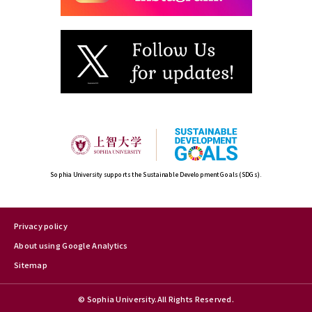
Sophia University supports the Sustainable Development Goals (SDGs).
Privacy policy
About using Google Analytics
Sitemap
© Sophia University.All Rights Reserved.