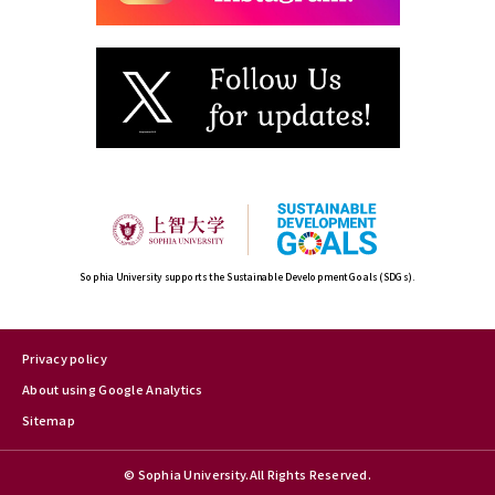
Sophia University supports the Sustainable Development Goals (SDGs).
Privacy policy
About using Google Analytics
Sitemap
© Sophia University.All Rights Reserved.