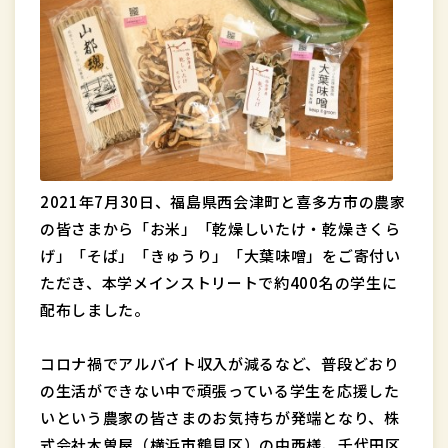
2021年7月30日、福島県西会津町と喜多方市の農家
の皆さまから「お米」「乾燥しいたけ・乾燥きくら
げ」「そば」「きゅうり」「大葉味噌」をご寄付い
ただき、本学メインストリートで約400名の学生に
配布しました。
コロナ禍でアルバイト収入が減るなど、普段どおり
の生活ができない中で頑張っている学生を応援した
いという農家の皆さまのお気持ちが発端となり、株
式会社木曽屋（横浜市鶴見区）の中西様、千代田区