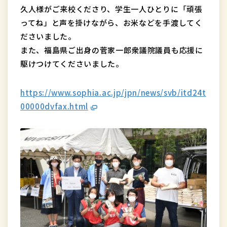
久人様がご来校くださり、学生一人ひとりに「頑張
ってね」と声を掛けながら、お米などを手渡してく
ださいました。
また、福島県ご出身の菅家一郎衆議院議員も応援に
駆けつけてくださいました。
https://www.sophia.ac.jp/jpn/news/svb/itd24t
00000dvfax.html