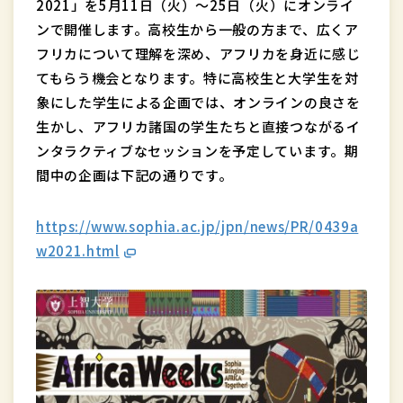
2021」を5月11日（火）～25日（火）にオンライ
ンで開催します。高校生から一般の方まで、広くア
フリカについて理解を深め、アフリカを身近に感じ
てもらう機会となります。特に高校生と大学生を対
象にした学生による企画では、オンラインの良さを
生かし、アフリカ諸国の学生たちと直接つながるイ
ンタラクティブなセッションを予定しています。期
間中の企画は下記の通りです。
https://www.sophia.ac.jp/jpn/news/PR/0439a
w2021.html