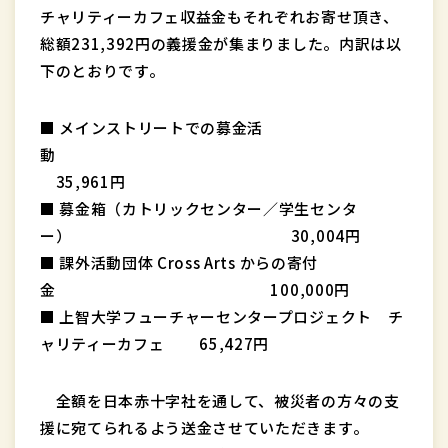
チャリティーカフェ収益金もそれぞれお寄せ頂き、
総額231,392円の義援金が集まりました。内訳は以
下のとおりです。
■ メインストリートでの募金活
動
35,961円
■ 募金箱（カトリックセンター／学生センタ
ー） 30,004円
■ 課外活動団体 Cross Arts からの寄付
金 100,000円
■ 上智大学フューチャーセンタープロジェクト チ
ャリティーカフェ 65,427円
全額を日本赤十字社を通して、被災者の方々の支
援に宛てられるよう送金させていただきます。