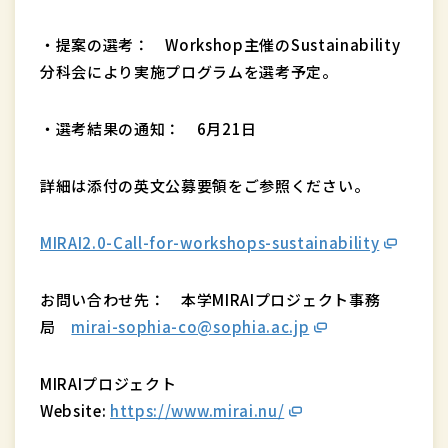
・提案の選考： Workshop主催のSustainability
分科会により実施プログラムを選考予定。
・選考結果の通知： 6月21日
詳細は添付の英文公募要領をご参照ください。
MIRAI2.0-Call-for-workshops-sustainability
お問い合わせ先： 本学MIRAIプロジェクト事務
局
mirai-sophia-co@sophia.ac.jp
MIRAIプロジェクト
Website:
https://www.mirai.nu/