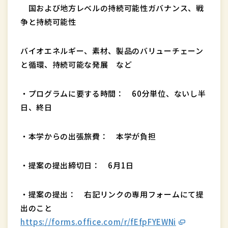
国および地方レベルの持続可能性ガバナンス、戦
争と持続可能性
バイオエネルギー、素材、製品のバリューチェーン
と循環、持続可能な発展 など
・プログラムに要する時間： 60分単位、ないし半
日、終日
・本学からの出張旅費： 本学が負担
・提案の提出締切日： 6月1日
・提案の提出： 右記リンクの専用フォームにて提
出のこと
https://forms.office.com/r/fEfpFYEWNi