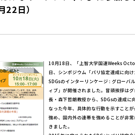
0月22日）
10月18日、「上智大学国連Weeks Octo
日、シンポジウム「パリ協定達成に向け
SDGsのインターリンケージ : グロー
ィブ」が開催されました。冒頭挨拶はグ
長・森下哲朗教授から、SDGsの達成に
なった今年、具体的な行動を示すことが
強め、国内外の連帯を強めることが非常
きました。