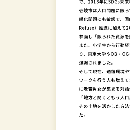
で、2018年にSDGs
壱岐市は人口問題に限ら
暖化問題にも敏感で、国内初
Refuse）推進に加え
参画し「限られた資源を
また、小学生から行動経
り、東京大学やOB・O
強調されました。
そして現在、通信環境や
ワークを行う人も増えて
に老若男女が集まる対話
「地方と聞くともう人口
その土地を活かした方法
た。