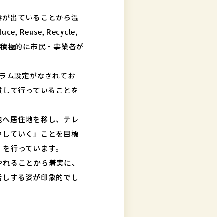
響が出ていることから温
use, Recycle,
にも積極的に市民・事業者が
ュラム設定がなされてお
貫して行っていることを
地へ居住地を移し、テレ
やしていく」ことを目標
」を行っています。
やれることから着実に、
話しする姿が印象的でし