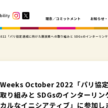
bility
理念／コミットメント
お知らせ
ber 2022「パリ協定達成に向けた脱炭素への取り組みと SDGsのインター
eeks October 2022「パリ
取り組みと SDGsのインターリンケ
カルなイニシアティブ」に参加し