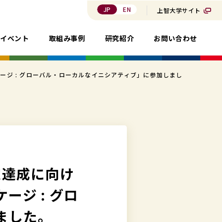
JP
EN
上智大学サイト
・イベント
取組み事例
研究紹介
お問い合わせ
リンケージ : グローバル・ローカルなイニシアティブ」に参加しまし
協定達成に向け
ージ : グロ
ました。