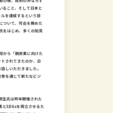
合意の後、政府のみならず
いること、そして日本と
ラルを達成するという目
について、司会を務めた
氏をはじめ、多くの知見
授から「脱炭素に向けた
ットされてきたのか、日
お話しいただきました。
教育を通じて新たなビジ
本明生氏は昨年開催された
とSDGsを両立させるた