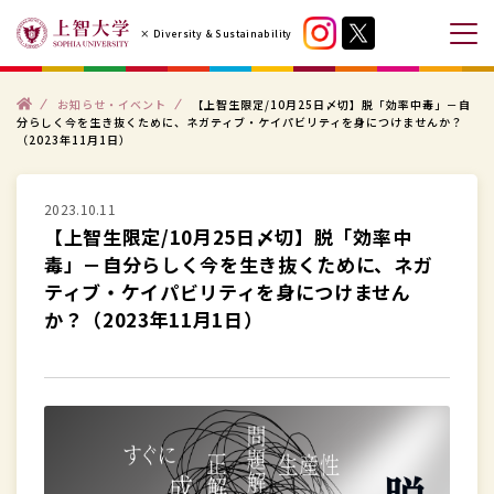
コ
× Diversity & Sustainability
ン
メ
テ
ニ
ン
ト
ュ
お知らせ・イベント
【上智生限定/10月25日〆切】脱「効率中毒」－自
ッ
分らしく今を生き抜くために、ネガティブ・ケイパビリティを身につけませんか？
プ
ツ
ー
（2023年11月1日）
へ
を
ス
開
2023.10.11
キ
閉
【上智生限定/10月25日〆切】脱「効率中
ッ
す
毒」－自分らしく今を生き抜くために、ネガ
プ
る
ティブ・ケイパビリティを身につけません
す
か？（2023年11月1日）
る