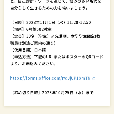
と、自己診断・ワークを通じて、悩みの多い現代を
自分らしく生きるための力を培いましょう。
【日時】2023年11月1日（水）11:20-12:50
【場所】6号館502教室
【定員】30名（学生）
※先着順、本学学生限定
(教
職員は別途ご案内の通り)
【使用言語】日本語
【申込方法】下記のURLまたはポスターのQRコード
より、お申込みください。
https://forms.office.com/r/qJjUP1bmTN
【締め切り日時】2023年10月25日（水）まで