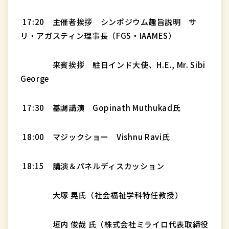
17:20 主催者挨拶 シンポジウム趣旨説明 サ
リ・アガスティン理事長（FGS・IAAMES）
来賓挨拶 駐日インド大使、H.E., Mr. Sibi
George
17:30 基調講演 Gopinath Muthukad氏
18:00 マジックショー Vishnu Ravi氏
18:15 講演＆パネルディスカッション
大塚 晃氏（社会福祉学科特任教授）
垣内 俊哉 氏（株式会社ミライロ代表取締役