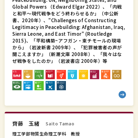
Global Powers （Edward Elgar 2022）、「内戦
と和平～現代戦争をどう終わらせるか」（中公新
書、2020年）、"Challenges of Constructing
Legitimacy in Peacebuilding: Afghanistan, Iraq,
Sierra Leone, and East Timor" (Routledge
2015)、「平和構築~アフガン・東チモールの現場
から」（岩波新書 2009年）、「犯罪被害者の声が
聞こえますか」（新潮文庫 2008年）、「我々はな
ぜ戦争をしたのか」（岩波書店 2000年）等
理
齊藤 玉緒
Saito Tamao
工
学
理工学部物質生命理工学科 教授