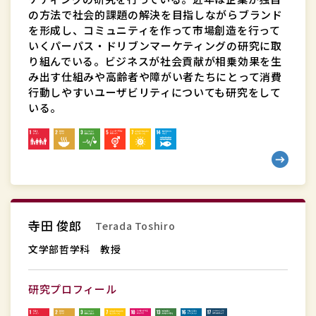
の方法で社会的課題の解決を目指しながらブランド
教
を形成し、コミュニティを作って市場創造を行って
授
いくパーパス・ドリブンマーケティングの研究に取
り組んでいる。ビジネスが社会貢献が相乗効果を生
み出す仕組みや高齢者や障がい者たちにとって消費
行動しやすいユーザビリティについても研究をして
いる。
文
寺田 俊郎
Terada Toshiro
学
部
文学部哲学科 教授
哲
学
研究プロフィール
科