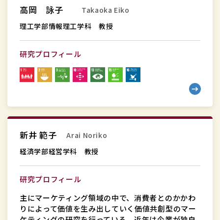
高岡 詠子
Takaoka Eiko
工
学
理工学部情報理工学科 教授
部
情
研究プロフィール
報
理
工
学
科
経
教
新井 範子
Arai Noriko
済
授
学
経済学部経営学科 教授
部
経
研究プロフィール
営
主にマーケティング領域の中で、消費者とのかかわ
学
りによって価値を生み出していく価値共創型のマー
科
ケティングの研究を行っている。近年は企業が独自