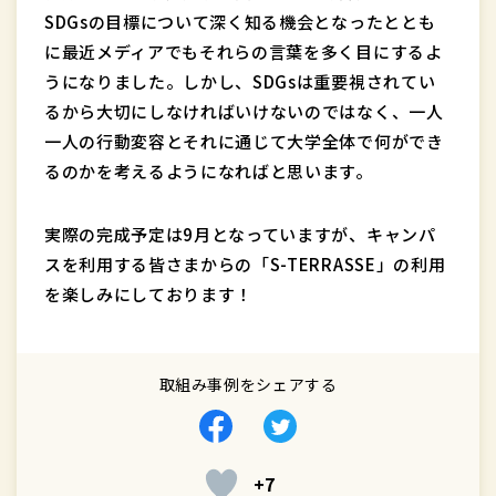
SDGsの目標について深く知る機会となったととも
に最近メディアでもそれらの言葉を多く目にするよ
うになりました。しかし、SDGsは重要視されてい
るから大切にしなければいけないのではなく、一人
一人の行動変容とそれに通じて大学全体で何ができ
るのかを考えるようになればと思います。
実際の完成予定は9月となっていますが、キャンパ
スを利用する皆さまからの「S-TERRASSE」の利用
を楽しみにしております！
取組み事例をシェアする
Facebook
Twitter
で
で
+7
シ
シ