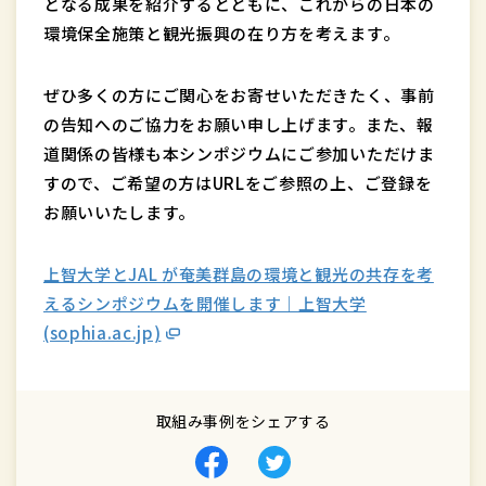
となる成果を紹介するとともに、これからの日本の
環境保全施策と観光振興の在り方を考えます。
ぜひ多くの方にご関心をお寄せいただきたく、事前
の告知へのご協力をお願い申し上げます。また、報
道関係の皆様も本シンポジウムにご参加いただけま
すので、ご希望の方はURLをご参照の上、ご登録を
お願いいたします。
上智大学とJAL が奄美群島の環境と観光の共存を考
えるシンポジウムを開催します｜上智大学
(sophia.ac.jp)
取組み事例をシェアする
Facebook
Twitter