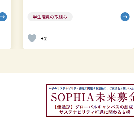
学生職員の取組み
学院・大学の取組み
+1