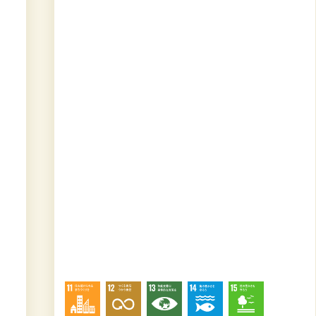
ASF2026にて出店と展示を行いました