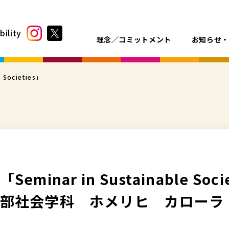
bility
理念／コミットメント
お知らせ
 Societies」
minar in Sustainable Soci
学部社会学科 ホメリヒ カロー