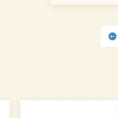
ASF2026
に