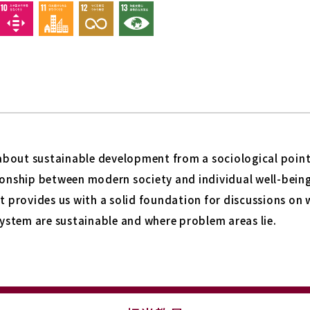
k about sustainable development from a sociological point 
tionship between modern society and individual well-bein
at provides us with a solid foundation for discussions on
 system are sustainable and where problem areas lie.