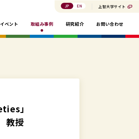
JP
EN
上智大学サイト
・イベント
取組み事例
研究紹介
お問い合わせ
eties」
ラ 教授