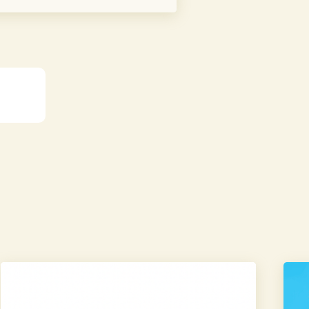
学
学
校
校