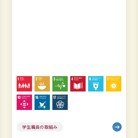
学生職員の取組み