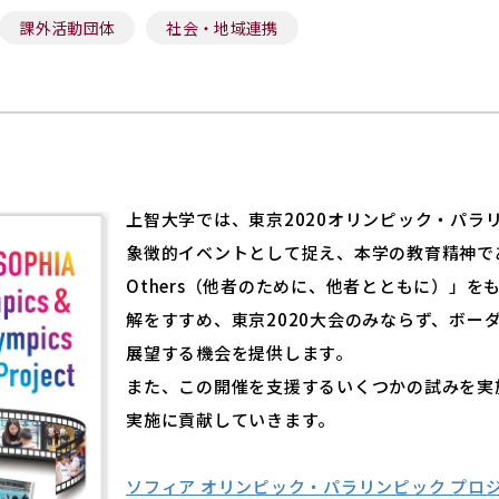
課外活動団体
社会・地域連携
上智大学では、東京2020オリンピック・パラ
象徴的イベントとして捉え、本学の教育精神である「fo
Others（他者のために、他者とともに）」を
解をすすめ、東京2020大会のみならず、ボー
展望する機会を提供します。
また、この開催を支援するいくつかの試みを実施
実施に貢献していきます。
ソフィア オリンピック・パラリンピック プロ