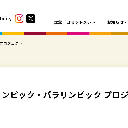
bility
理念／コミットメント
お知らせ
 プロジェクト
リンピック・パラリンピック プロ