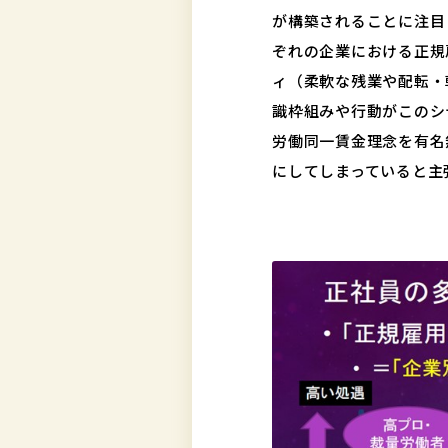
が構築されることに注目
ぞれの企業における正規
ィ（柔軟な残業や配転・
識枠組みや行動がこのシ
労働同一賃金理念を有名
にしてしまっていると主