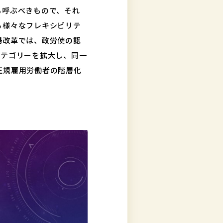
も呼ぶべきもので、それ
る様々なフレキシビリテ
場改革では、政労使の認
カテゴリーを拡大し、同一
正規雇用労働者の階層化