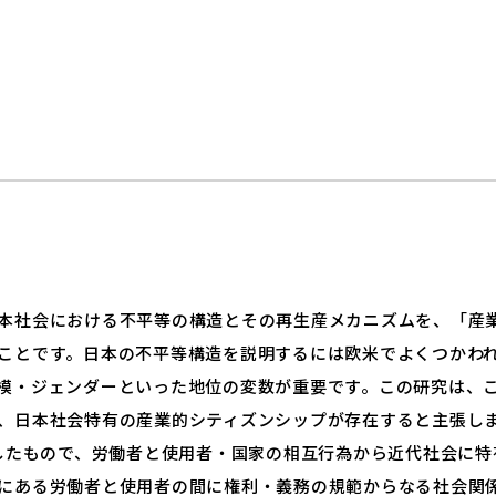
本社会における不平等の構造とその再生産メカニズムを、「産
ことです。日本の不平等構造を説明するには欧米でよくつかわ
模・ジェンダーといった地位の変数が重要です。この研究は、
、日本社会特有の産業的シティズンシップが存在すると主張します
示したもので、労働者と使用者・国家の相互行為から近代社会に
にある労働者と使用者の間に権利・義務の規範からなる社会関