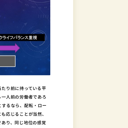
当たり前に持っている平
る一人前の労働者であろ
とするなら、配転・ロー
にも応じることが当然、
であり、同じ地位の感覚