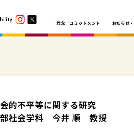
bility
理念／コミットメント
お知らせ
会的不平等に関する研究
部社会学科 今井 順 教授