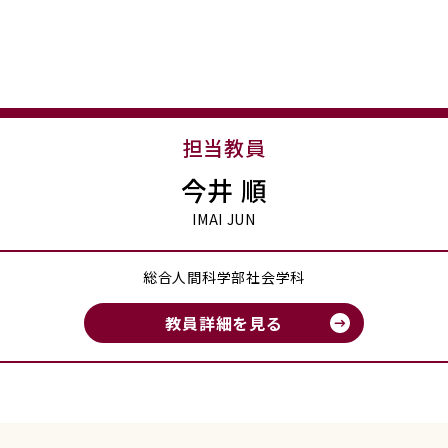
担当教員
今井 順
IMAI JUN
総合人間科学部社会学科
教員詳細を見る