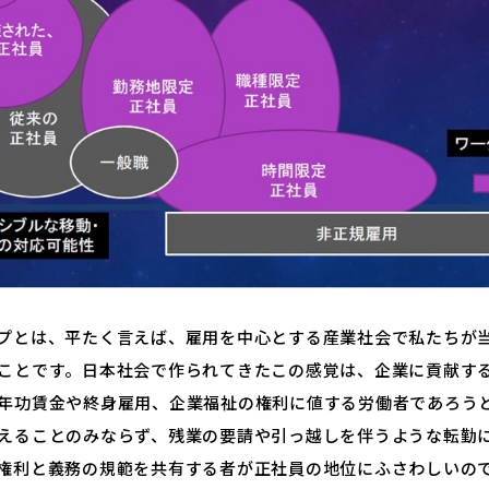
プとは、平たく言えば、雇用を中心とする産業社会で私たちが
ことです。日本社会で作られてきたこの感覚は、企業に貢献す
年功賃金や終身雇用、企業福祉の権利に値する労働者であろう
えることのみならず、残業の要請や引っ越しを伴うような転勤
権利と義務の規範を共有する者が正社員の地位にふさわしいの