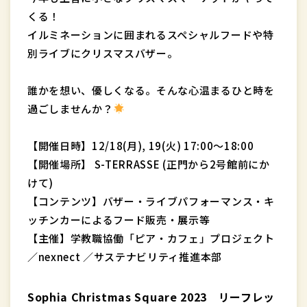
くる！
イルミネーションに囲まれるスペシャルフードや特
別ライブにクリスマスバザー。
誰かを想い、優しくなる。そんな心温まるひと時を
過ごしませんか？
【開催日時】12/18(月), 19(火) 17:00～18:00
【開催場所】 S-TERRASSE (正門から2号館前にか
けて)
【コンテンツ】バザー・ライブパフォーマンス・キ
ッチンカーによるフード販売・展示等
【主催】学教職協働「ピア・カフェ」プロジェクト
／nexnect ／サステナビリティ推進本部
Sophia Christmas Square 2023 リーフレッ