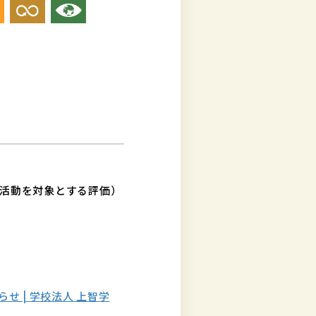
の活動を対象とする評価）
せ | 学校法人 上智学