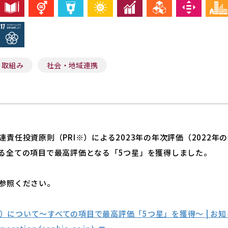
の取組み
社会・地域連携
責任投資原則（PRI※）による2023年の年次評価（2022年
る全ての項目で最高評価となる「5つ星」を獲得しました。
参照ください。
年）について～すべての項目で最高評価「5つ星」を獲得～ | お知ら