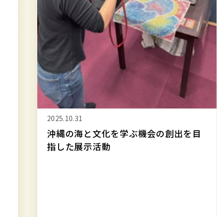
行
い
ま
し
た
2026.06.05
ASF2026にて出店と展示を行いました
目