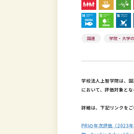
国連
学院・大学
学校法人上智学院は、国連
において、評価対象とな
詳細は、下記リンクをご
PRIの年次評価（2023