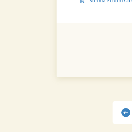
院 Sophia School Corp