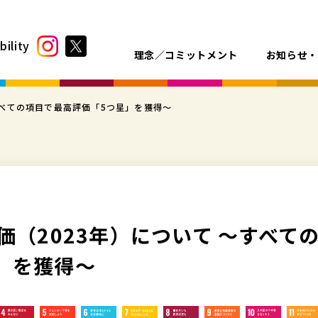
bility
理念／コミットメント
お知らせ
～すべての項目で最高評価「5つ星」を獲得～
評価（2023年）について ～すべて
」を獲得～