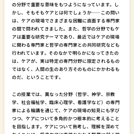
の分野で重要な意味をもつようになっています。し
かし、そもそもケアとは何でしょうか——この問い
は、ケアの現場でさまざまな困難に直面する専門家
の間で問われてきました。また、哲学の分野でもケ
アは重要な研究テーマであり、最近ではケアの現場
に関わる専門家と哲学の専門家との共同研究なども
行われています。そのなかで明らかになってきたの
は、ケアが、実は特定の専門分野に限定されるもの
ではなく、人間の生のあり方そのものにかかわるも
のだ、ということです。
この授業では、異なった分野（哲学、神学、宗教
学、社会福祉学、臨床心理学、看護学など）の専門
家による輪講を通じて、ケアの現場の知見にも学び
つつ、ケアについて多角的かつ根本的に考えること
を目指します。ケアについて熟考し、理解を深めて