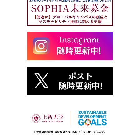
上智大学は持続可能な開発目標（SDGs）を支援しています。