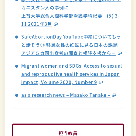
ガニスタン人の事例に
上智大学総合人間科学部看護学科紀要 (5) 3-
11 2021年3月
SafeAbortionDay YouTube中絶についてもっ
と話そう⑨ 移民女性の妊娠に見る日本の課題－
アジア５カ国出身者の調査と相談支援から－
Migrant women and SDGs: Access to sexual
and reproductive health services in Japan
Impact, Volume 2020, Number 9
asia research news – Masako Tanaka –
担当教員