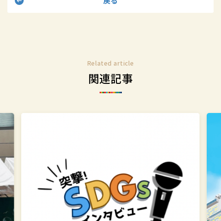
戻る
る
る
Related article
関連記事
突
学
撃！
校
SDGs
法
イ
人
ン
上
タ
智
ビ
学
ュ
院