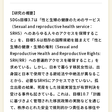
【研究の概要】
SDGs目標3.7は「性と生殖の健康のためのサービス
（Sexual and reproductive health service：
SRHS）へのあらゆる人々のアクセスを保障するこ
と」を、目標5.6は既存の国際規範を踏まえて「性と
生殖の健康・生殖の権利（Sexual and
Reproductive Health and Reproductive Rights:
SRH/RR）への普遍的アクセスを確保すること」を
求めている。しかし、日本で暮らす移民女性は、出
身国と日本で使用できる避妊法や中絶法が異なるこ
とから、必要なSRHSにアクセスできていない。孤
立出産の結果、死産をした技能実習生が有罪判決を
受ける事件も起きている。これは、目標10.7「計画
に基づきよく管理された移民政策の実施などを通じ
て、秩序のとれた安全で規則的かつ責任ある移住や