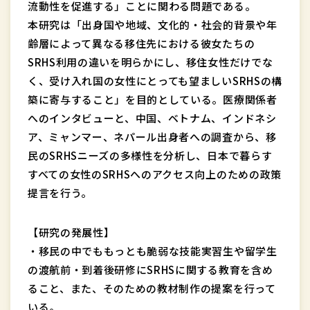
流動性を促進する」ことに関わる問題である。
本研究は「出身国や地域、文化的・社会的背景や年
齢層によって異なる移住先における彼女たちの
SRHS利用の違いを明らかにし、移住女性だけでな
く、受け入れ国の女性にとっても望ましいSRHSの構
築に寄与すること」を目的としている。医療関係者
へのインタビューと、中国、ベトナム、インドネシ
ア、ミャンマー、ネパール出身者への調査から、移
民のSRHSニーズの多様性を分析し、日本で暮らす
すべての女性のSRHSへのアクセス向上のための政策
提言を行う。
【研究の発展性】
・移民の中でももっとも脆弱な技能実習生や留学生
の渡航前・到着後研修にSRHSに関する教育を含め
ること、また、そのための教材制作の提案を行って
いる。