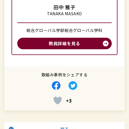
田中 雅子
TANAKA MASAKO
総合グローバル学部総合グローバル学科
教員詳細を見る
取組み事例をシェアする
Facebook
Twitter
で
で
+3
シ
シ
ェ
ェ
ア
ア
す
す