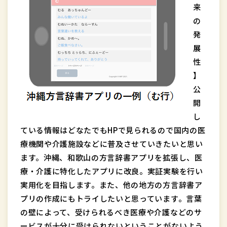
来
の
発
展
性
】
公
開
し
ている情報はどなたでもHPで見られるので国内の医
療機関や介護施設などに普及させていきたいと思い
ます。沖縄、和歌山の方言辞書アプリを拡張し、医
療・介護に特化したアプリに改良。実証実験を行い
実用化を目指します。また、他の地方の方言辞書ア
プリの作成にもトライしたいと思っています。言葉
の壁によって、受けられるべき医療や介護などのサ
ービスが十分に受けられないということがないよう