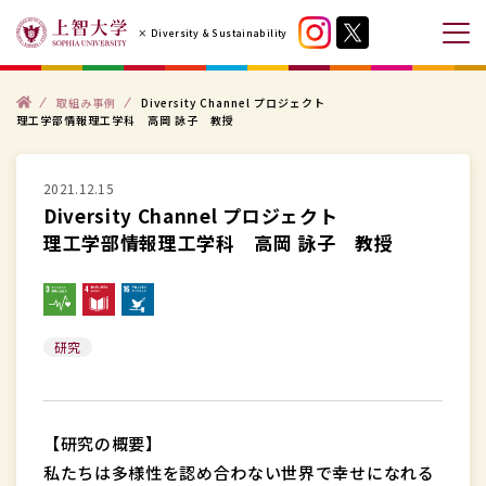
コ
× Diversity & Sustainability
ン
メ
テ
ニ
ン
ト
ュ
取組み事例
Diversity Channel プロジェクト
ッ
理工学部情報理工学科 高岡 詠子 教授
プ
ツ
ー
へ
を
ス
2021.12.15
開
Diversity Channel プロジェクト
キ
閉
理工学部情報理工学科 高岡 詠子 教授
ッ
す
プ
る
す
る
研究
【研究の概要】
私たちは多様性を認め合わない世界で幸せになれる