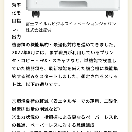
効率
化を
目指
富士フイルムビジネスイノベーションジャパン
し、
株式会社提供
出力
機器類の機能集約・最適化対応を進めてきました。
2022年8月には、まず職員が利用しているプリン
タ・コピー・FAX・スキャナなど、単機能で設置し
ていた機器類を、最新機能を備えた複合機に機能集
約する試みをスタートしました。想定されるメリッ
トは、以下の通りです。
①環境負荷の軽減（省エネルギーでの運用、二酸化
炭素排出量の削減など）
②出力状況の一括把握による更なるペーパーレス化
の推進、ペーパーレスに対する意識醸成