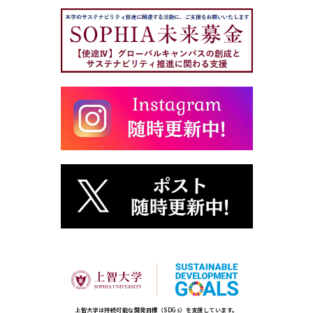
上智大学は持続可能な開発目標（SDGs）を支援しています。