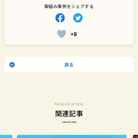
取組み事例をシェアする
Facebook
Twitter
で
で
+8
シ
シ
ェ
ェ
ア
ア
す
す
戻る
る
る
Related article
関連記事